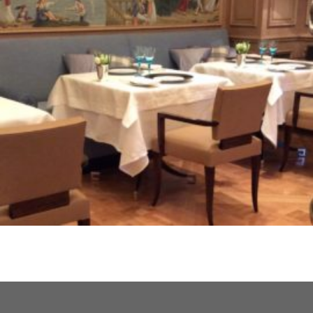
Participação na alteração do ‘Restaurant IL Lago’ no Hotel
des Bergues – Geneve