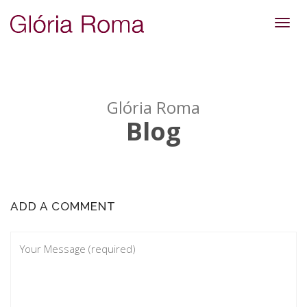
Toggl
navig
Glória Roma
Blog
ADD A COMMENT