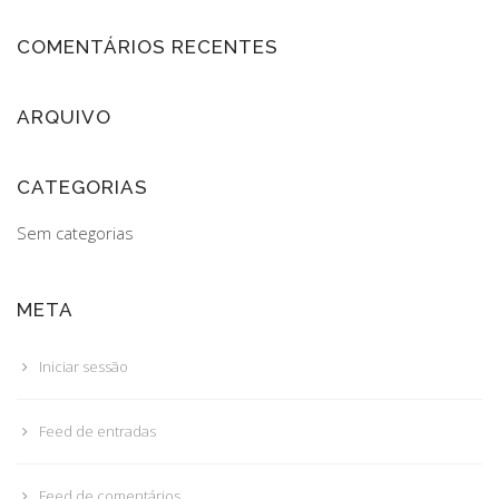
COMENTÁRIOS RECENTES
ARQUIVO
CATEGORIAS
Sem categorias
META
Iniciar sessão
Feed de entradas
Feed de comentários