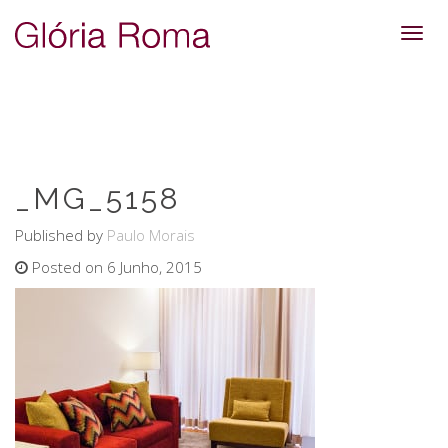
Toggl
navig
_MG_5158
Published by
Paulo Morais
Posted on 6 Junho, 2015