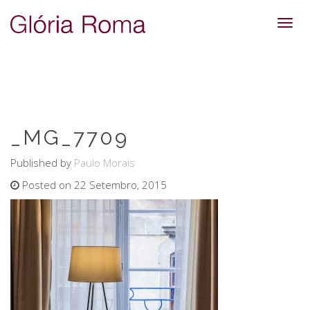
Toggl
navig
_MG_7709
Published by
Paulo Morais
Posted on 22 Setembro, 2015