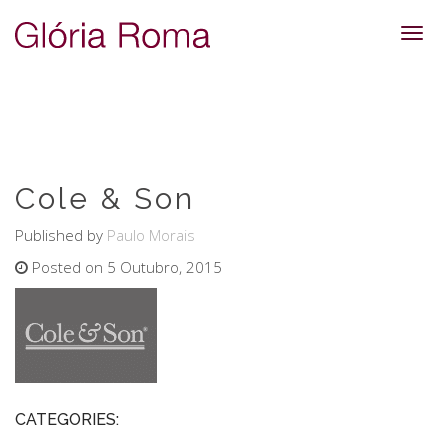
Toggl
navig
Cole & Son
Published by
Paulo Morais
Posted on 5 Outubro, 2015
CATEGORIES: