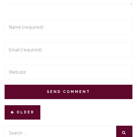
OLDER